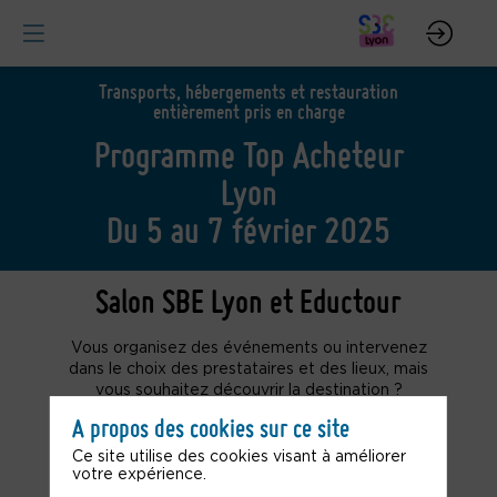
Transports, hébergements et restauration
entièrement pris en charge
Programme Top Acheteur
Lyon
Du 5 au 7 février 2025
Salon SBE Lyon et Eductour
Vous organisez des événements ou intervenez
dans le choix des prestataires et des lieux, mais
A propos des cookies sur ce site
Ce site utilise des cookies visant à améliorer
votre expérience.